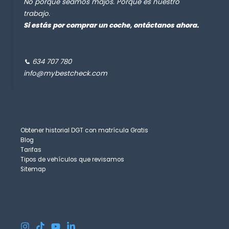
No porque seamos majos. Porque es nuestro
trabajo.
Si estás por comprar un coche, ontáctanos ahora.
📞 634 707 780
info@mybestcheck.com
Obtener historial DGT con matrícula Gratis
Blog
Tarifas
Tipos de vehículos que revisamos
Sitemap