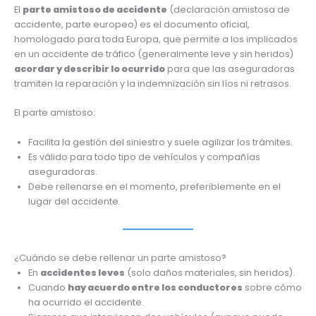
El
parte amistoso de accidente
(declaración amistosa de
accidente, parte europeo) es el documento oficial,
homologado para toda Europa, que permite a los implicados
en un accidente de tráfico (generalmente leve y sin heridos)
acordar y describir lo ocurrido
para que las aseguradoras
tramiten la reparación y la indemnización sin líos ni retrasos.
El parte amistoso:
Facilita la gestión del siniestro y suele agilizar los trámites.
Es válido para todo tipo de vehículos y compañías
aseguradoras.
Debe rellenarse en el momento, preferiblemente en el
lugar del accidente.
¿Cuándo se debe rellenar un parte amistoso?
En
accidentes leves
(solo daños materiales, sin heridos).
Cuando
hay acuerdo entre los conductores
sobre cómo
ha ocurrido el accidente.