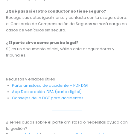
¿Qué pasa si el otro conductor no tiene seguro?
Recoge sus datos igualmente y contacta con tu aseguradora:
el Consorcio de Compensación de Seguros se hará cargo en
casos de vehículos sin seguro.
¿El parte sirve como prueba legal?
Sí, es un documento oficial, válido ante aseguradoras y
tribunales.
Recursos y enlaces útiles
Parte amistoso de accidente – PDF DGT
App Declaración iDEA (parte digital)
Consejos de la DGT para accidentes
¿Tienes dudas sobre el parte amistoso o necesitas ayuda con
la gestión?