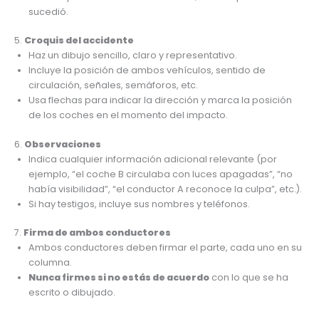
sucedió.
5.
Croquis del accidente
Haz un dibujo sencillo, claro y representativo.
Incluye la posición de ambos vehículos, sentido de
circulación, señales, semáforos, etc.
Usa flechas para indicar la dirección y marca la posición
de los coches en el momento del impacto.
6.
Observaciones
Indica cualquier información adicional relevante (por
ejemplo, “el coche B circulaba con luces apagadas”, “no
había visibilidad”, “el conductor A reconoce la culpa”, etc.).
Si hay testigos, incluye sus nombres y teléfonos.
7.
Firma de ambos conductores
Ambos conductores deben firmar el parte, cada uno en su
columna.
Nunca firmes si no estás de acuerdo
con lo que se ha
escrito o dibujado.