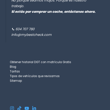
No porque seamos majos. Porque es nuestro
trabajo.
Si estás por comprar un coche, ontáctanos ahora.
📞 634 707 780
info@mybestcheck.com
Obtener historial DGT con matrícula Gratis
Blog
Tarifas
Tipos de vehículos que revisamos
Sitemap