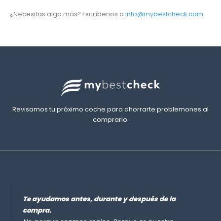
¿Necesitas algo más? Escríbenos a
info@mybestcheck.com
.
Revisamos tu próximo coche para ahorrarte problemones al
comprarlo.
Te ayudamos antes, durante y después de la
compra.