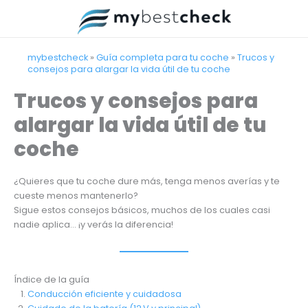
Ir
al
contenido
mybestcheck
»
Guía completa para tu coche
»
Trucos y
consejos para alargar la vida útil de tu coche
Trucos y consejos para
alargar la vida útil de tu
coche
¿Quieres que tu coche dure más, tenga menos averías y te
cueste menos mantenerlo?
Sigue estos consejos básicos, muchos de los cuales casi
nadie aplica… ¡y verás la diferencia!
Índice de la guía
Conducción eficiente y cuidadosa