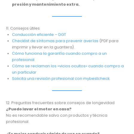
presión y mantenimiento extra.
11. Consejos útiles
Conducción eficiente – DGT
Checklist de síntomas para prevenir averías
(PDF para
imprimir y llevar en la guantera).
Cómo funciona la garantía cuando compro a un
profesional
Cómo se reclaman los «vicios ocultos» cuando compro a
un particular
Solicita una revisión profesional con mybestcheck.
12. Preguntas frecuentes sobre consejos de longevidad
¿Puedo lavar el motor en casa?
No es recomendable salvo con productos y técnica
profesional.
¿Es mejor conducir rápido de vez en cuando?