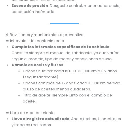
Exceso de presión
: Desgaste central, menor adherencia,
conducción incómoda.
4. Revisiones y mantenimiento preventivo
➡️ Intervalos de mantenimiento
Cumple los intervalos específicos de tu vehículo
:
Consulta siempre el manual del fabricante, ya que varían
según el modelo, tipo de motor y condiciones de uso
Cambio de aceite y filtros
:
Coches nuevos: cada 15.000-30.000 km o 1-2 años
(según fabricante).
Coches con más de 15 años: cada 10.000 km debido
al uso de aceites menos duraderos.
Filtro de aceite: siempre junto con el cambio de
aceite.
➡️ Libro de mantenimiento
Lleva el registro actualizado
: Anota fechas, kilometrajes
y trabajos realizados.