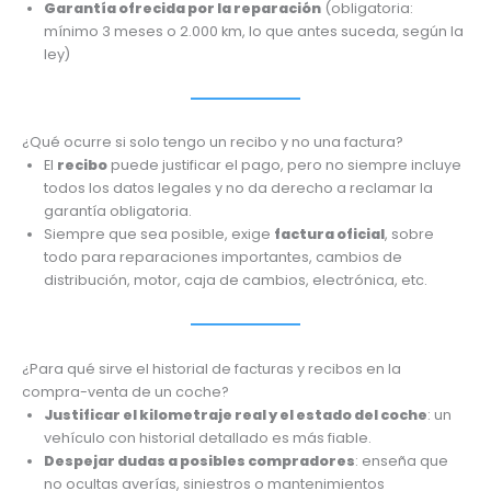
Garantía ofrecida por la reparación
(obligatoria:
mínimo 3 meses o 2.000 km, lo que antes suceda, según la
ley)
¿Qué ocurre si solo tengo un recibo y no una factura?
El
recibo
puede justificar el pago, pero no siempre incluye
todos los datos legales y no da derecho a reclamar la
garantía obligatoria.
Siempre que sea posible, exige
factura oficial
, sobre
todo para reparaciones importantes, cambios de
distribución, motor, caja de cambios, electrónica, etc.
¿Para qué sirve el historial de facturas y recibos en la
compra-venta de un coche?
Justificar el kilometraje real y el estado del coche
: un
vehículo con historial detallado es más fiable.
Despejar dudas a posibles compradores
: enseña que
no ocultas averías, siniestros o mantenimientos