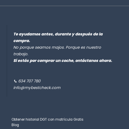
Te ayudamos antes, durante y después de la
compra.
No porque seamos majos. Porque es nuestro
trabajo.
Si estás por comprar un coche, ontáctanos ahora.
📞 634 707 780
info@mybestcheck.com
Obtener historial DGT con matrícula Gratis
Blog