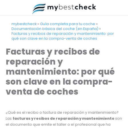
Ir
al
contenido
mybestcheck
»
Guía completa para tu coche
»
Documentación básica del coche (en España)
»
Facturas y recibos de reparación y mantenimiento: por
qué son clave en la compra-venta de coches
Facturas y recibos de
reparación y
mantenimiento: por qué
son clave en la compra-
venta de coches
¿Qué es el recibo o factura de reparación y mantenimiento?
Las
facturas y recibos de reparación y mantenimiento
son
el documento que emite el taller o el profesional que ha