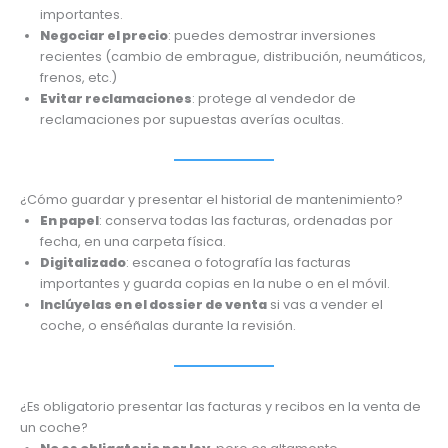
importantes.
Negociar el precio
: puedes demostrar inversiones
recientes (cambio de embrague, distribución, neumáticos,
frenos, etc.)
Evitar reclamaciones
: protege al vendedor de
reclamaciones por supuestas averías ocultas.
¿Cómo guardar y presentar el historial de mantenimiento?
En papel
: conserva todas las facturas, ordenadas por
fecha, en una carpeta física.
Digitalizado
: escanea o fotografía las facturas
importantes y guarda copias en la nube o en el móvil.
Inclúyelas en el dossier de venta
si vas a vender el
coche, o enséñalas durante la revisión.
¿Es obligatorio presentar las facturas y recibos en la venta de
un coche?