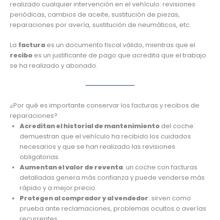
realizado cualquier intervención en el vehículo: revisiones
periódicas, cambios de aceite, sustitución de piezas,
reparaciones por avería, sustitución de neumáticos, etc.
La
factura
es un documento fiscal válido, mientras que el
recibo
es un justificante de pago que acredita que el trabajo
se ha realizado y abonado.
¿Por qué es importante conservar los facturas y recibos de
reparaciones?
Acreditan el historial de mantenimiento
del coche:
demuestran que el vehículo ha recibido los cuidados
necesarios y que se han realizado las revisiones
obligatorias.
Aumentan el valor de reventa
: un coche con facturas
detalladas genera más confianza y puede venderse más
rápido y a mejor precio.
Protegen al comprador y al vendedor
: sirven como
prueba ante reclamaciones, problemas ocultos o averías
recurrentes.