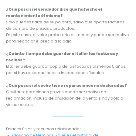
¿Qué pasa si el vendedor dice que ha hecho el
mantenimiento él mismo?
Solo puedes fiarte de su palabra, salvo que aporte facturas
de compra de piezas o productos.
En este caso, el valor probatorio es menor y puede ser motivo
para negociar el precio a la baja.
¿Cuánto tiempo debe guardar el taller las facturas y
recibos?
El taller debe guardar copia de las facturas al menos 5 años,
por si hay reclamaciones o inspecciones fiscales.
¿Qué pasa si el coche tiene reparaciones no declaradas?
Ocultar reparaciones graves puede ser motivo de
reclamación, incluso de anulación de la venta si hay dolo o
vicios ocultos.
Enlaces útiles y recursos relacionados
Glosario de términos: ¿qué es el historial de