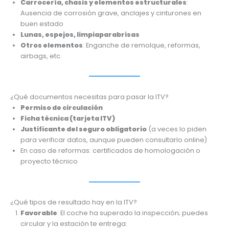
Carrocería, chasis y elementos estructurales
:
Ausencia de corrosión grave, anclajes y cinturones en
buen estado
Lunas, espejos, limpiaparabrisas
Otros elementos
: Enganche de remolque, reformas,
airbags, etc.
¿Qué documentos necesitas para pasar la ITV?
Permiso de circulación
Ficha técnica (tarjeta ITV)
Justificante del seguro obligatorio
(a veces lo piden
para verificar datos, aunque pueden consultarlo online)
En caso de reformas: certificados de homologación o
proyecto técnico
¿Qué tipos de resultado hay en la ITV?
Favorable
: El coche ha superado la inspección; puedes
circular y la estación te entrega: