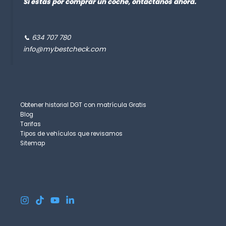
Si estás por comprar un coche, ontáctanos ahora.
📞 634 707 780
info@mybestcheck.com
Obtener historial DGT con matrícula Gratis
Blog
Tarifas
Tipos de vehículos que revisamos
Sitemap