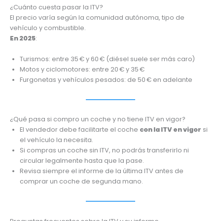
¿Cuánto cuesta pasar la ITV?
El precio varía según la comunidad autónoma, tipo de
vehículo y combustible.
En 2025
:
Turismos: entre 35 € y 60 € (diésel suele ser más caro)
Motos y ciclomotores: entre 20 € y 35 €
Furgonetas y vehículos pesados: de 50 € en adelante
¿Qué pasa si compro un coche y no tiene ITV en vigor?
El vendedor debe facilitarte el coche
con la ITV en vigor
si
el vehículo la necesita.
Si compras un coche sin ITV, no podrás transferirlo ni
circular legalmente hasta que la pase.
Revisa siempre el informe de la última ITV antes de
comprar un coche de segunda mano.