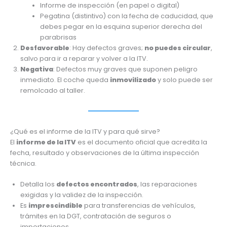
Informe de inspección (en papel o digital)
Pegatina (distintivo) con la fecha de caducidad, que
debes pegar en la esquina superior derecha del
parabrisas
Desfavorable
: Hay defectos graves;
no puedes circular
,
salvo para ir a reparar y volver a la ITV.
Negativa
: Defectos muy graves que suponen peligro
inmediato. El coche queda
inmovilizado
y solo puede ser
remolcado al taller.
¿Qué es el informe de la ITV y para qué sirve?
El
informe de la ITV
es el documento oficial que acredita la
fecha, resultado y observaciones de la última inspección
técnica.
Detalla los
defectos encontrados
, las reparaciones
exigidas y la validez de la inspección.
Es
imprescindible
para transferencias de vehículos,
trámites en la DGT, contratación de seguros o
importaciones.