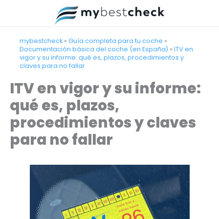
Ir
al
contenido
mybestcheck
»
Guía completa para tu coche
»
Documentación básica del coche (en España)
»
ITV en
vigor y su informe: qué es, plazos, procedimientos y
claves para no fallar
ITV en vigor y su informe:
qué es, plazos,
procedimientos y claves
para no fallar