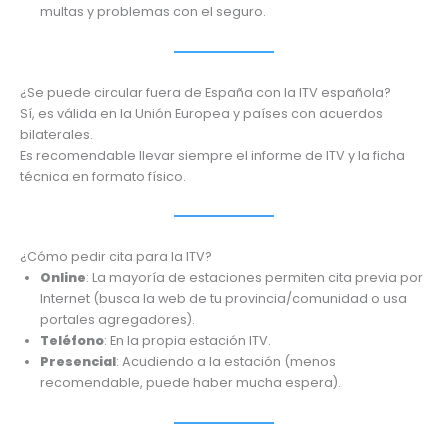
multas y problemas con el seguro.
¿Se puede circular fuera de España con la ITV española?
Sí, es válida en la Unión Europea y países con acuerdos
bilaterales.
Es recomendable llevar siempre el informe de ITV y la ficha
técnica en formato físico.
¿Cómo pedir cita para la ITV?
Online
: La mayoría de estaciones permiten cita previa por
Internet (busca la web de tu provincia/comunidad o usa
portales agregadores).
Teléfono
: En la propia estación ITV.
Presencial
: Acudiendo a la estación (menos
recomendable, puede haber mucha espera).