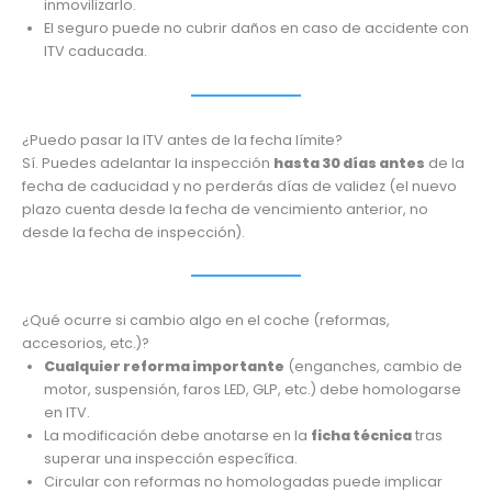
inmovilizarlo.
El seguro puede no cubrir daños en caso de accidente con
ITV caducada.
¿Puedo pasar la ITV antes de la fecha límite?
Sí. Puedes adelantar la inspección
hasta 30 días antes
de la
fecha de caducidad y no perderás días de validez (el nuevo
plazo cuenta desde la fecha de vencimiento anterior, no
desde la fecha de inspección).
¿Qué ocurre si cambio algo en el coche (reformas,
accesorios, etc.)?
Cualquier reforma importante
(enganches, cambio de
motor, suspensión, faros LED, GLP, etc.) debe homologarse
en ITV.
La modificación debe anotarse en la
ficha técnica
tras
superar una inspección específica.
Circular con reformas no homologadas puede implicar