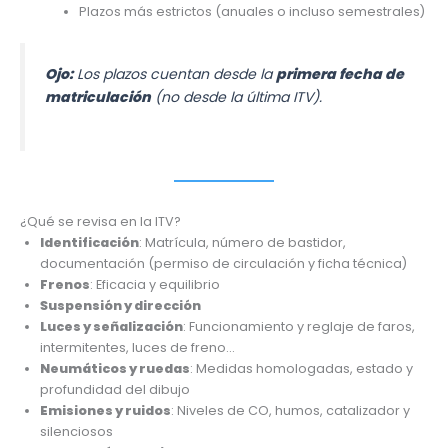
Plazos más estrictos (anuales o incluso semestrales)
Ojo:
Los plazos cuentan desde la
primera fecha de
matriculación
(no desde la última ITV).
¿Qué se revisa en la ITV?
Identificación
: Matrícula, número de bastidor,
documentación (permiso de circulación y ficha técnica)
Frenos
: Eficacia y equilibrio
Suspensión y dirección
Luces y señalización
: Funcionamiento y reglaje de faros,
intermitentes, luces de freno…
Neumáticos y ruedas
: Medidas homologadas, estado y
profundidad del dibujo
Emisiones y ruidos
: Niveles de CO, humos, catalizador y
silenciosos