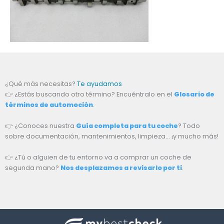
¿Qué más necesitas?
Te ayudamos
👉 ¿Estás buscando otro término? Encuéntralo en el
Glosario de
términos de automoción
.
👉 ¿Conoces nuestra
Guía completa para tu coche
? Todo
sobre documentación, mantenimientos, limpieza… ¡y mucho más!
👉 ¿Tú o alguien de tu entorno va a comprar un coche de
segunda mano?
Nos desplazamos a revisarlo por ti
.