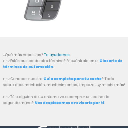
¿Qué más necesitas?
Te ayudamos
👉 ¿Estás buscando otro término? Encuéntralo en el
Glosario de
términos de automoción
.
👉 ¿Conoces nuestra
Guía completa para tu coche
? Todo
sobre documentación, mantenimientos, limpieza… ¡y mucho más!
👉 ¿Tú o alguien de tu entorno va a comprar un coche de
segunda mano?
Nos desplazamos a revisarlo por ti
.