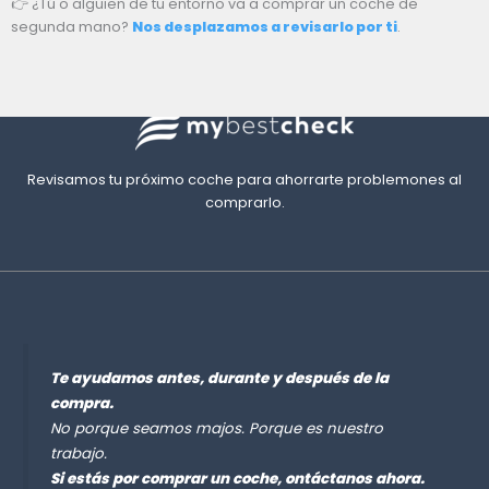
👉 ¿Tú o alguien de tu entorno va a comprar un coche de
segunda mano?
Nos desplazamos a revisarlo por ti
.
Revisamos tu próximo coche para ahorrarte problemones al
comprarlo.
Te ayudamos antes, durante y después de la
compra.
No porque seamos majos. Porque es nuestro
trabajo.
Si estás por comprar un coche, ontáctanos ahora.