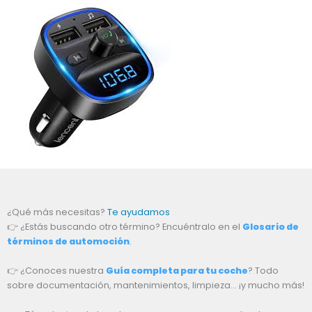
¿Qué más necesitas?
Te ayudamos
👉 ¿Estás buscando otro término? Encuéntralo en el
Glosario de
términos de automoción
.
👉 ¿Conoces nuestra
Guía completa para tu coche
? Todo
sobre documentación, mantenimientos, limpieza… ¡y mucho más!