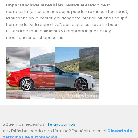
Importancia de la revisión
: Revisar el estado de la
carrocería (al ser coches bajos pueden rozar con facilidad),
la suspensión, el motor y el desgaste interior. Muchos coupé
han tenido “vida deportiva”, por lo que es clave un buen
historial de mantenimiento y comprobar que no hay
modificaciones chapuceras.
¿Qué más necesitas?
Te ayudamos
👉 ¿Estás buscando otro término? Encuéntralo en el
Glosario de
términos de automoción
.