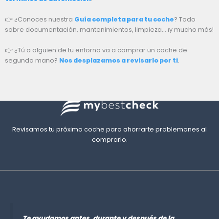
👉 ¿Conoces nuestra
Guía completa para tu coche
? Todo
sobre documentación, mantenimientos, limpieza… ¡y mucho más!
👉 ¿Tú o alguien de tu entorno va a comprar un coche de
segunda mano?
Nos desplazamos a revisarlo por ti
.
Revisamos tu próximo coche para ahorrarte problemones al
comprarlo.
Te ayudamos antes, durante y después de la