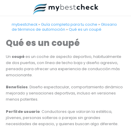
Ir
al
contenido
mybestcheck
»
Guía completa para tu coche
»
Glosario
de términos de automoción
»
Qué es un coupé
Qué es un coupé
Un
coupé
es un coche de aspecto deportivo, habitualmente
de dos puertas, con línea de techo baja y diseño agresivo,
pensado para ofrecer una experiencia de conducción más
emocionante.
Beneficios
: Diseño espectacular, comportamiento dinámico
mejorado y sensaciones deportivas, incluso en versiones
menos potentes.
Perfil de usuario
: Conductores que valoran la estética,
jóvenes, personas solteras o parejas sin grandes
necesidades de espacio, y quienes buscan algo diferente.