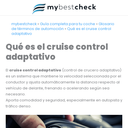
Ir
al
contenido
mybestcheck
»
Guía completa para tu coche
»
Glosario
de términos de automoción
»
Qué es el cruise control
adaptativo
Qué es el cruise control
adaptativo
El
cruise control adaptativo
(control de crucero adaptativo)
es un sistema que mantiene la velocidad seleccionada por el
conductor y ajusta automáticamente la distancia respecto al
vehículo de delante, frenando o acelerando según sea
necesario.
Aporta comodidad y seguridad, especialmente en autopista y
tráfico denso.