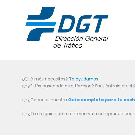
¿Qué más necesitas?
Te ayudamos
👉 ¿Estás buscando otro término? Encuéntralo en el
👉 ¿Conoces nuestra
Guía completa para tu coc
👉 ¿Tú o alguien de tu entorno va a comprar un c