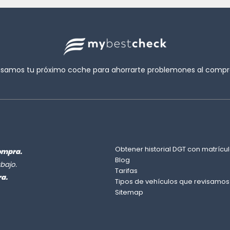
isamos tu próximo coche para ahorrarte problemones al compra
Obtener historial DGT con matrícul
ompra.
Blog
bajo.
Tarifas
ra.
Tipos de vehículos que revisamos
Sitemap