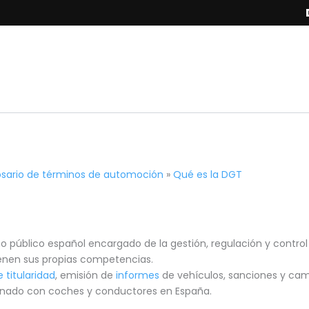
osario de términos de automoción
»
Qué es la DGT
público español encargado de la gestión, regulación y control del
ienen sus propias competencias.
 titularidad
, emisión de
informes
de vehículos, sanciones y cam
cionado con coches y conductores en España.