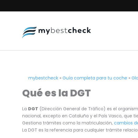
Ir
al
contenido
mybestcheck
»
Guía completa para tu coche
»
Gl
Qué es la DGT
La
DGT
(Dirección General de Tráfico) es el organismo 
nacional, excepto en Cataluña y el País Vasco, que t
Gestiona trámites como la matriculación,
cambios de
La DGT es la referencia para cualquier trámite rela