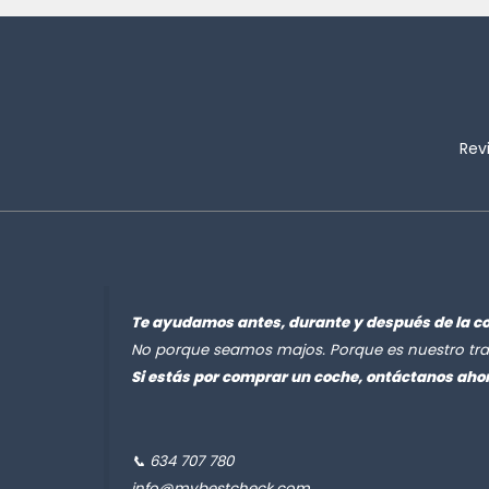
Rev
Te ayudamos antes, durante y después de la c
No porque seamos majos. Porque es nuestro tra
Si estás por comprar un coche, ontáctanos aho
📞 634 707 780
info@mybestcheck.com