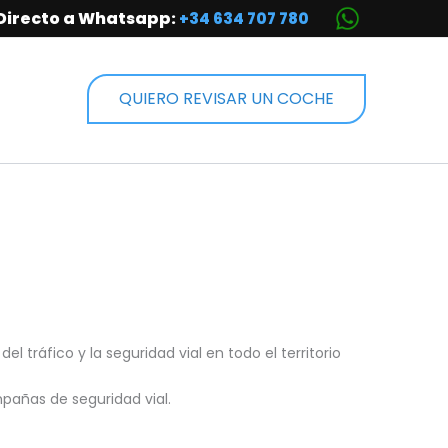
Directo a Whatsapp:
+34 634 707 780
QUIERO REVISAR UN COCHE
 tráfico y la seguridad vial en todo el territorio
pañas de seguridad vial.