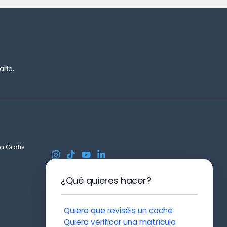
rlo.
a Gratis
¿Qué quieres hacer?
Quiero que reviséis un coche
Quiero verificar una matrícula