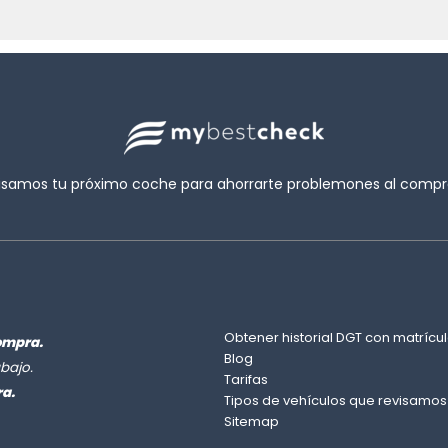
isamos tu próximo coche para ahorrarte problemones al compra
Obtener historial DGT con matrícul
ompra.
Blog
bajo.
Tarifas
ra.
Tipos de vehículos que revisamos
Sitemap