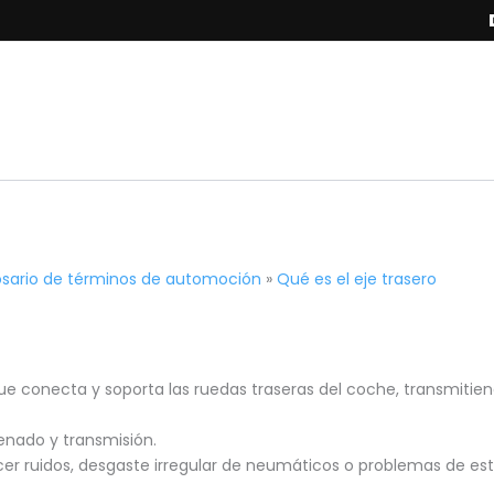
osario de términos de automoción
»
Qué es el eje trasero
e conecta y soporta las ruedas traseras del coche, transmitien
enado y transmisión.
cer ruidos, desgaste irregular de neumáticos o problemas de est