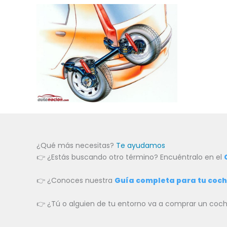
¿Qué más necesitas?
Te ayudamos
👉 ¿Estás buscando otro término? Encuéntralo en el
👉 ¿Conoces nuestra
Guía completa para tu coc
👉 ¿Tú o alguien de tu entorno va a comprar un c