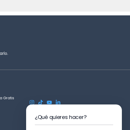
rlo.
a Gratis
¿Qué quieres hacer?