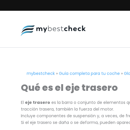
Ir
al
contenido
mybestcheck
»
Guía completa para tu coche
»
Gl
Qué es el eje trasero
El
eje trasero
es la barra o conjunto de elementos qu
tracción trasera, también la fuerza del motor.
Incluye componentes de suspensión y, a veces, de fr
Si el eje trasero se daña o se deforma, pueden apare