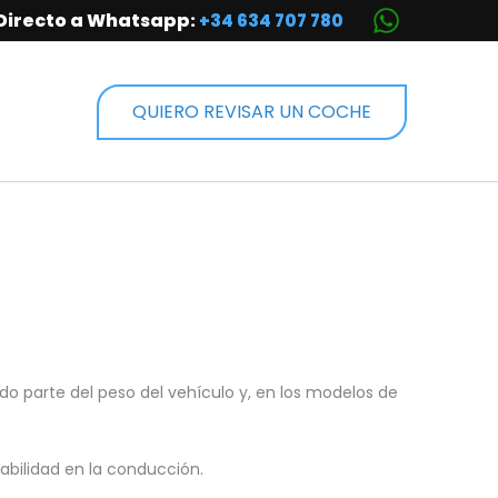
Directo a Whatsapp:
+34 634 707 780
QUIERO REVISAR UN COCHE
do parte del peso del vehículo y, en los modelos de
abilidad en la conducción.