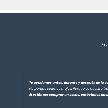
Rev
Te ayudamos antes, durante y después de la c
No porque seamos majos. Porque es nuestro tra
Si estás por comprar un coche, ontáctanos aho