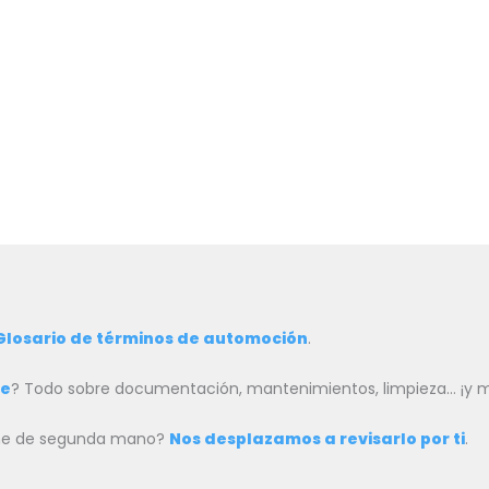
Glosario de términos de automoción
.
he
? Todo sobre documentación, mantenimientos, limpieza… ¡y
oche de segunda mano?
Nos desplazamos a revisarlo por ti
.