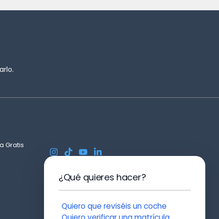
rlo.
a Gratis
¿Qué quieres hacer?
Quiero que reviséis un coche
Quiero verificar una matrícula