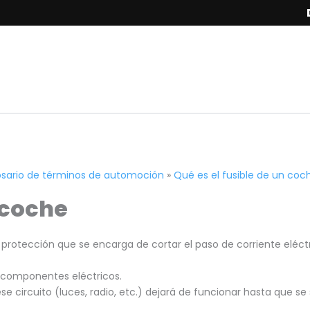
osario de términos de automoción
»
Qué es el fusible de un coc
 coche
protección que se encarga de cortar el paso de corriente eléct
s componentes eléctricos.
se circuito (luces, radio, etc.) dejará de funcionar hasta que se 