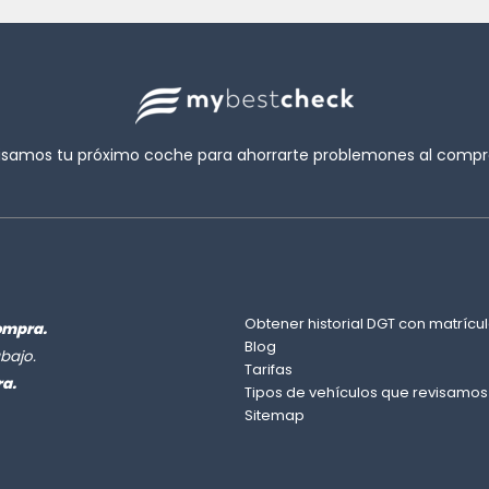
isamos tu próximo coche para ahorrarte problemones al compra
Obtener historial DGT con matrícul
ompra.
Blog
bajo.
Tarifas
ra.
Tipos de vehículos que revisamos
Sitemap