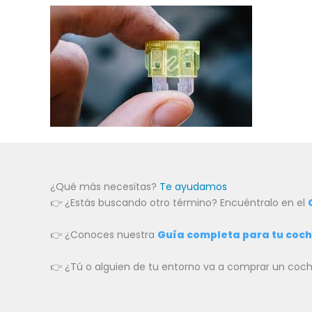
¿Qué más necesitas?
Te ayudamos
👉 ¿Estás buscando otro término? Encuéntralo en el
👉 ¿Conoces nuestra
Guía completa para tu coc
👉 ¿Tú o alguien de tu entorno va a comprar un c