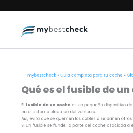
Ir
al
contenido
mybestcheck
»
Guía completa para tu coche
»
Gl
Qué es el fusible de un
El
fusible de un coche
es un pequeño dispositivo de 
en el sistema eléctrico del vehículo.
Así, evita que se quemen los cables o se dañen otro
Si un fusible se funde, la parte del coche asociada a e