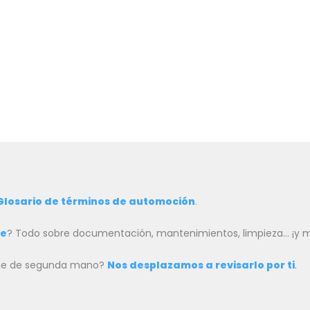
Glosario de términos de automoción
.
he
? Todo sobre documentación, mantenimientos, limpieza… ¡y
oche de segunda mano?
Nos desplazamos a revisarlo por ti
.