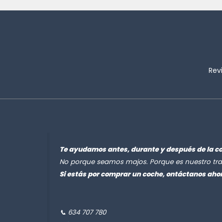
Rev
Te ayudamos antes, durante y después de la c
No porque seamos majos. Porque es nuestro tra
Si estás por comprar un coche, ontáctanos aho
📞 634 707 780