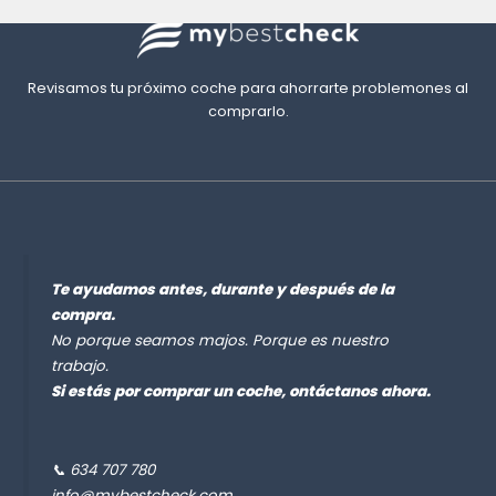
Revisamos tu próximo coche para ahorrarte problemones al
comprarlo.
Te ayudamos antes, durante y después de la
compra.
No porque seamos majos. Porque es nuestro
trabajo.
Si estás por comprar un coche, ontáctanos ahora.
📞 634 707 780
info@mybestcheck.com