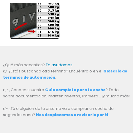
¿Qué más necesitas?
Te ayudamos
👉 ¿Estás buscando otro término? Encuéntralo en el
Glosario de
términos de automoción
.
👉 ¿Conoces nuestra
Guía completa para tu coche
? Todo
sobre documentación, mantenimientos, limpieza… ¡y mucho más!
👉 ¿Tú o alguien de tu entorno va a comprar un coche de
segunda mano?
Nos desplazamos a revisarlo por ti
.