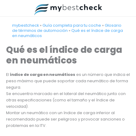
Ir
al
contenido
mybestcheck
»
Guía completa para tu coche
»
Glosario
de términos de automoción
»
Qué es el índice de carga
en neumáticos
Qué es el índice de carga
en neumáticos
El
índice de carga en neumáticos
es un número que indica el
peso máximo que puede soportar cada neumático de forma
segura.
Se encuentra marcado en el lateral del neumático junto con
otras especificaciones (como el tamaño y el índice de
velocidad).
Montar un neumático con un índice de carga inferior al
recomendado puede ser peligroso y provocar sanciones o
problemas en la ITV.