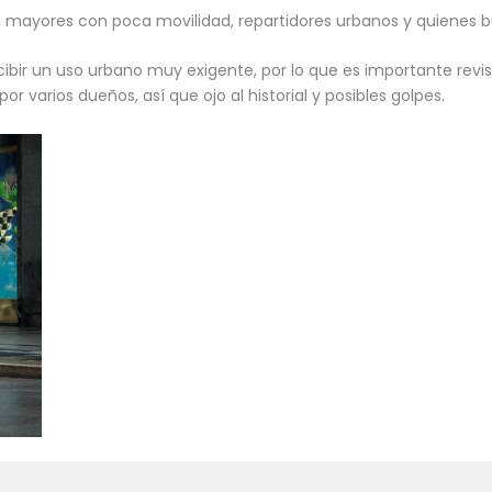
 B, mayores con poca movilidad, repartidores urbanos y quienes
cibir un uso urbano muy exigente, por lo que es importante revis
or varios dueños, así que ojo al historial y posibles golpes.