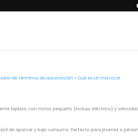
osario de términos de automoción
»
Qué es un microcar
nte biplaza, con motor pequeño (incluso eléctrico) y velocid
d, fácil de aparcar y bajo consumo. Perfecto para jóvenes o pers