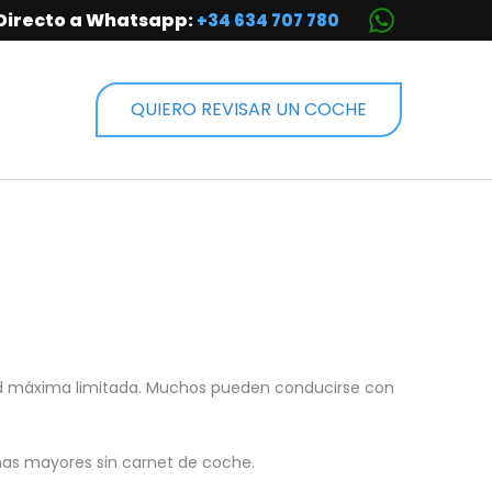
Directo a Whatsapp:
+34 634 707 780
QUIERO REVISAR UN COCHE
ad máxima limitada. Muchos pueden conducirse con
onas mayores sin carnet de coche.