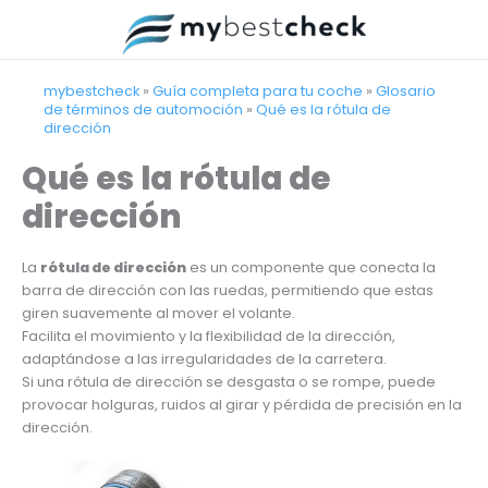
Ir
al
contenido
mybestcheck
»
Guía completa para tu coche
»
Glosario
de términos de automoción
»
Qué es la rótula de
dirección
Qué es la rótula de
dirección
La
rótula de dirección
es un componente que conecta la
barra de dirección con las ruedas, permitiendo que estas
giren suavemente al mover el volante.
Facilita el movimiento y la flexibilidad de la dirección,
adaptándose a las irregularidades de la carretera.
Si una rótula de dirección se desgasta o se rompe, puede
provocar holguras, ruidos al girar y pérdida de precisión en la
dirección.