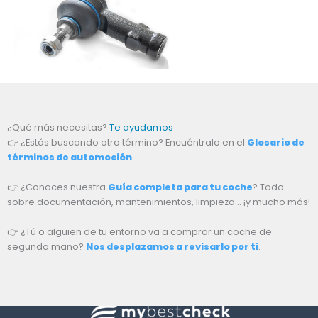
¿Qué más necesitas?
Te ayudamos
👉 ¿Estás buscando otro término? Encuéntralo en el
Glosario de
términos de automoción
.
👉 ¿Conoces nuestra
Guía completa para tu coche
? Todo
sobre documentación, mantenimientos, limpieza… ¡y mucho más!
👉 ¿Tú o alguien de tu entorno va a comprar un coche de
segunda mano?
Nos desplazamos a revisarlo por ti
.