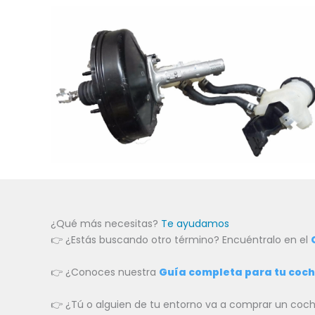
¿Qué más necesitas?
Te ayudamos
👉 ¿Estás buscando otro término? Encuéntralo en el
👉 ¿Conoces nuestra
Guía completa para tu coc
👉 ¿Tú o alguien de tu entorno va a comprar un c