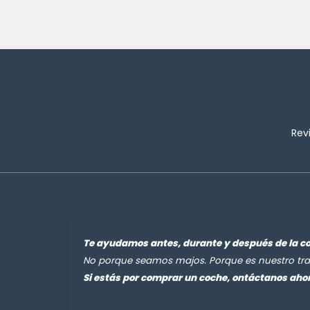
Rev
Te ayudamos antes, durante y después de la c
No porque seamos majos. Porque es nuestro tra
Si estás por comprar un coche, ontáctanos aho