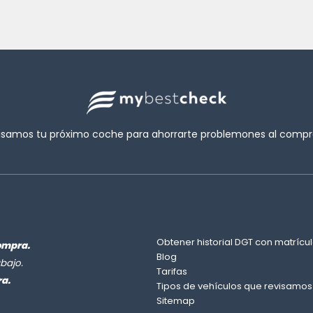
isamos tu próximo coche para ahorrarte problemones al compra
Obtener historial DGT con matrícul
ompra.
Blog
bajo.
Tarifas
ra.
Tipos de vehículos que revisamos
Sitemap