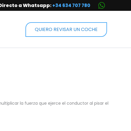
Directo a Whatsapp:
+34 634 707 780
QUIERO REVISAR UN COCHE
iplicar la fuerza que ejerce el conductor al pisar el