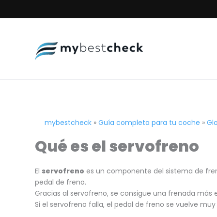
Ir
al
contenido
mybestcheck
»
Guía completa para tu coche
»
Gl
Qué es el servofreno
El
servofreno
es un componente del sistema de frenos 
pedal de freno.
Gracias al servofreno, se consigue una frenada más e
Si el servofreno falla, el pedal de freno se vuelve 