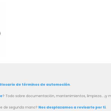
Glosario de términos de automoción
.
he
? Todo sobre documentación, mantenimientos, limpieza… ¡y
oche de segunda mano?
Nos desplazamos a revisarlo por ti
.