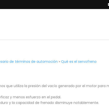
osario de términos de automoción
»
Qué es el servofreno
que utiliza la presión del vacío generado por el motor para mult
ficaz y menos esfuerzo en el pedal.
muy duro y la capacidad de frenado disminuye notablemente.