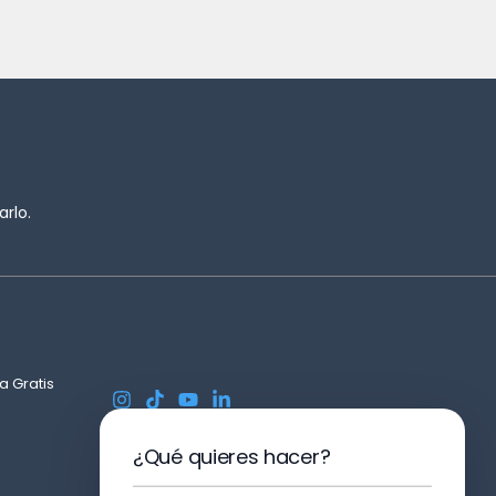
rlo.
a Gratis
¿Qué quieres hacer?