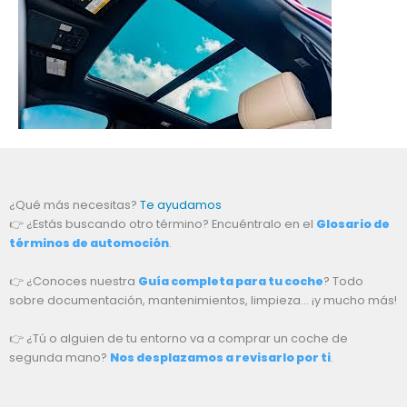
¿Qué más necesitas?
Te ayudamos
👉 ¿Estás buscando otro término? Encuéntralo en el
Glosario de
términos de automoción
.
👉 ¿Conoces nuestra
Guía completa para tu coche
? Todo
sobre documentación, mantenimientos, limpieza… ¡y mucho más!
👉 ¿Tú o alguien de tu entorno va a comprar un coche de
segunda mano?
Nos desplazamos a revisarlo por ti
.