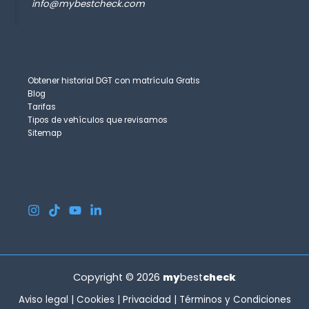
info@mybestcheck.com
Obtener historial DGT con matrícula Gratis
Blog
Tarifas
Tipos de vehículos que revisamos
Sitemap
Copyright © 2026
my
best
check
Aviso legal
|
Cookies
|
Privacidad
|
Términos y Condiciones