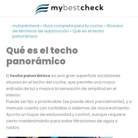
Ir
al
contenido
mybestcheck
»
Guía completa para tu coche
»
Glosario
de términos de automoción
»
Qué es el techo
panorámico
Qué es el techo
panorámico
El
techo panorámico
es una gran superficie acristalada
situada en el techo del coche, que permite una mayor
entrada de luz y mejora la sensación de amplitud en el
interior.
Puede ser fijo o practicable (se puede abrir parcialmente), y a
menudo cuenta con cortinillas o sistemas de oscurecimiento.
Aporta un toque de exclusividad y confort, aunque requiere
cierto mantenimiento para evitar filtraciones de agua o
ruidos.