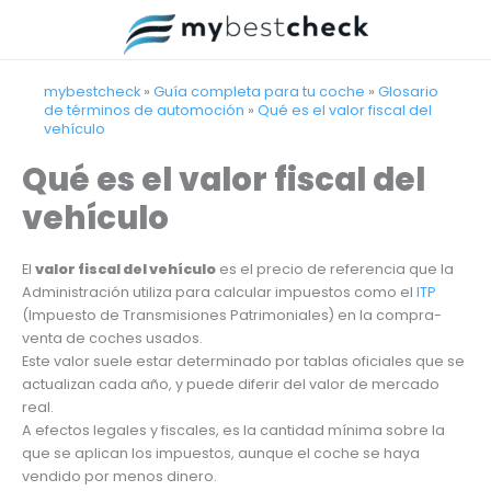
Ir
al
contenido
mybestcheck
»
Guía completa para tu coche
»
Glosario
de términos de automoción
»
Qué es el valor fiscal del
vehículo
Qué es el valor fiscal del
vehículo
El
valor fiscal del vehículo
es el precio de referencia que la
Administración utiliza para calcular impuestos como el
ITP
(Impuesto de Transmisiones Patrimoniales) en la compra-
venta de coches usados.
Este valor suele estar determinado por tablas oficiales que se
actualizan cada año, y puede diferir del valor de mercado
real.
A efectos legales y fiscales, es la cantidad mínima sobre la
que se aplican los impuestos, aunque el coche se haya
vendido por menos dinero.