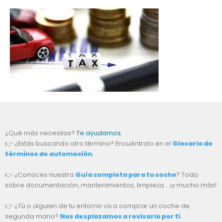
¿Qué más necesitas?
Te ayudamos
👉 ¿Estás buscando otro término? Encuéntralo en el
Glosario de
términos de automoción
.
👉 ¿Conoces nuestra
Guía completa para tu coche
? Todo
sobre documentación, mantenimientos, limpieza… ¡y mucho más!
👉 ¿Tú o alguien de tu entorno va a comprar un coche de
segunda mano?
Nos desplazamos a revisarlo por ti
.