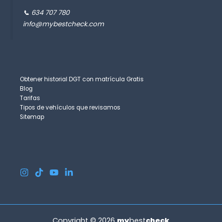
📞 634 707 780
info@mybestcheck.com
Obtener historial DGT con matrícula Gratis
Blog
Tarifas
Tipos de vehículos que revisamos
Sitemap
Copyright © 2026
my
best
check