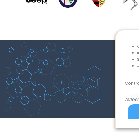
I
Contra
Autoc