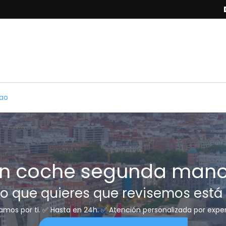
bao
on coche segunda mano
lo que quieres que revisemos está
mos por ti. ✅ Hasta en 24h. ✅ Atención personalizada por exper