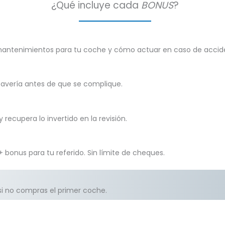
¿Qué incluye cada
BONUS
?
mantenimientos para tu coche y cómo actuar en caso de accid
r avería antes de que se complique.
recupera lo invertido en la revisión.
bonus para tu referido. Sin límite de cheques.
 si no compras el primer coche.