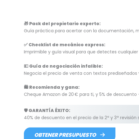
🎁 Pack del propietario experto:
Guía práctica para acertar con la documentación, 
✅ Checklist de mecánico express:
Imprimible y guía visual para que detectes cualquie
💶 Guía de negociación infalible:
Negocia el precio de venta con textos prediseñados y 
🛍️ Recomienda y gana:
Cheque Amazon de 20 € para ti, y 5% de descuento + 
🛡️ GARANTÍA ÉXITO:
40% de descuento en el precio de la 2ª y 3ª revisión
OBTENER PRESUPUESTO