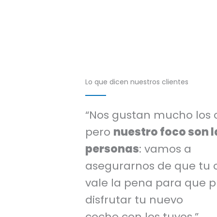
Lo que dicen nuestros clientes
“Nos gustan mucho los 
pero
nuestro foco son l
personas
: vamos a
asegurarnos de que tu
vale la pena para que 
disfrutar tu nuevo
coche con los tuyos.”