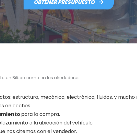
OBTENER PRESUPUESTO
o en Bilbao como en los alrededores.
tos: estructura, mecánica, electrónica, fluidos, y mucho
s en coches.
amiento
para la compra.
azamiento a la ubicación del vehículo.
que nos citemos con el vendedor.