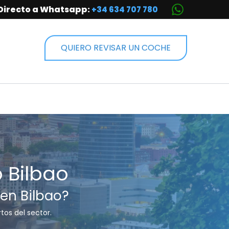
Directo a Whatsapp:
+34 634 707 780
QUIERO REVISAR UN COCHE
 Bilbao
 en Bilbao?
tos del sector.