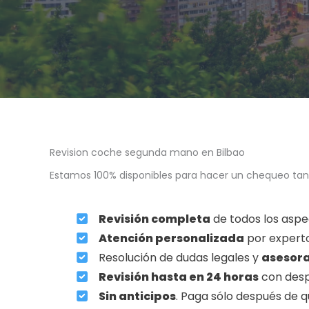
Revision coche segunda mano en Bilbao
Estamos 100% disponibles para hacer un chequeo tant
Revisión completa
de todos los aspec
Atención personalizada
por experto
Resolución de dudas legales y
asesor
Revisión hasta en 24 horas
con despl
Sin anticipos
. Paga sólo después de 