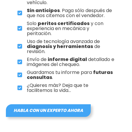
vehículo.
Sin anticipos
. Paga sólo después de
que nos citemos con el vendedor.
Solo
peritos certificados
y con
experiencia en mecánica y
peritación.
Uso de tecnología avanzada de
diagnosis y herramientas
de
revisión.
Envío de
informe digital
detallado e
imágenes del chequeo.
Guardamos tu informe para
futuras
consultas
.
¿Quieres más? Deja que te
facilitemos la vida…
HABLA CON UN EXPERTO AHORA