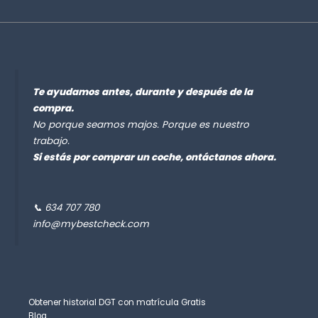
Te ayudamos antes, durante y después de la
compra.
No porque seamos majos. Porque es nuestro
trabajo.
Si estás por comprar un coche, ontáctanos ahora.
📞 634 707 780
info@mybestcheck.com
Obtener historial DGT con matrícula Gratis
Blog