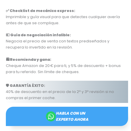
✅ Checklist de mecánico express:
Imprimible y guía visual para que detectes cualquier avería
antes de que se complique.
💶 Guía de negociación infalible:
Negocia el precio de venta con textos prediseñados y
recupera lo invertido en la revisión.
🛍️ Recomienda y gana:
Cheque Amazon de 20 € para ti, y 5% de descuento + bonus
para tu referido. Sin límite de cheques.
🛡️ GARANTÍA ÉXITO:
40% de descuento en el precio de la 2ª y 3ª revisión si no
compras el primer coche.
HABLA CON UN
EXPERTO AHORA